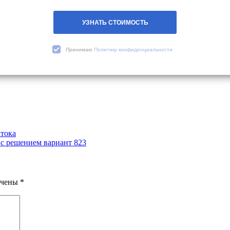
УЗНАТЬ СТОИМОСТЬ
Принимаю
Политику конфиденциальности
 тока
 с решением вариант 823
ечены
*