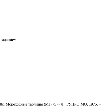
 заданием
58с. Мореходные таблицы (МТ-75).- Л.: ГУНиО МО, 1975. –