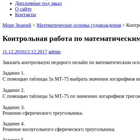
Дипломные под заказ
О сайте
Контакты
Море Знаний
>
Математические основы судовождения
>
Контр
Контрольная работа по математическим
11.12.2016
13.12.2017
admin
Заказать контрольную недорого онлайн по математическим осн
Задание 1.
С помощью таблицы 5а МТ-75 выбрать значения логарифмов всех 
Задание 2.
С помощью таблицы 5а МТ-75 по значению логарифмов тригоно
Задание 3.
Решение сферического треугольника.
Задание 4.
Решение косоугольного сферического треугольника.
Задание 5.