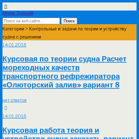
Море Знаний
Категории ›
Контрольные и задачи по теории и устройству
судна с решением
14.01.2018
Курсовая по теории судна Расчет
мореходных качеств
транспортного рефрежиратора
«Олюторский залив» вариант 8
нет ответов
14.01.2018
Курсовая работа теория и
устройство судна заказать вариант