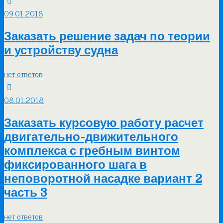
09.01.2018
Заказать решение задач по теории
и устройству судна
нет ответов
08.01.2018
Заказать курсовую работу расчет
двигательно-движительного
комплекса с гребным винтом
фиксированного шага в
неповоротной насадке вариант 2
часть 3
нет ответов