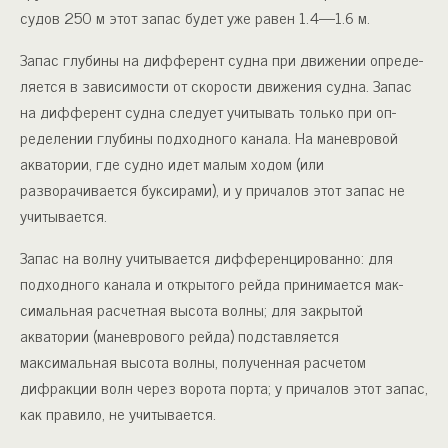
судов 250 м этот за­пас будет уже равен 1.4—1.6 м.
Запас глубины на дифферент судна при движении опреде­
ляется в зависимости от скорости движения судна. Запас
на дифферент судна следует учитывать только при оп­
ределении глубины подходного канала. На маневровой
акватории, где судно идет малым ходом (или
разворачивается буксирами), и у причалов этот запас не
учитывается.
Запас на волну учитывается дифференцированно: для
подходного канала и открытого рейда принимается мак­
симальная расчетная высота волны; для закрытой
акватории (ма­неврового рейда) подставляется
максимальная высота волны, по­лученная расчетом
дифракции волн через ворота порта; у прича­лов этот запас,
как правило, не учитывается.