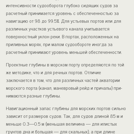
интенсивности судооборота глубоко сидя­щих судов за
расчетный принимается уровень с обеспеченностью за
навигацию от 98 до 99.5%. Для устьевых портов или для
раз­личных участков устьевого канала учитывается
поверхностный уклон реки. В портах, расположенных на
приливных морях, при малом судообороте иногда за
расчетный принимают уровень мень­шей обеспеченности.
Проектные глубины в морском порту определяются по той
же методике, что и для речных портов. Отличие
заключается в том, что для различных частей аква­тории
морского порта (канал, маневровый рейд и причалы) при­
нимаются разные глубины.
Навигационный запас глубины для морских портов сильно
за­висит от размеров судов. Так, для судов длиной 85 м и
меньше 0.3—0.5 м (меньшая величина — для илистых
грунтов дна и большая — для скальных), а при длине