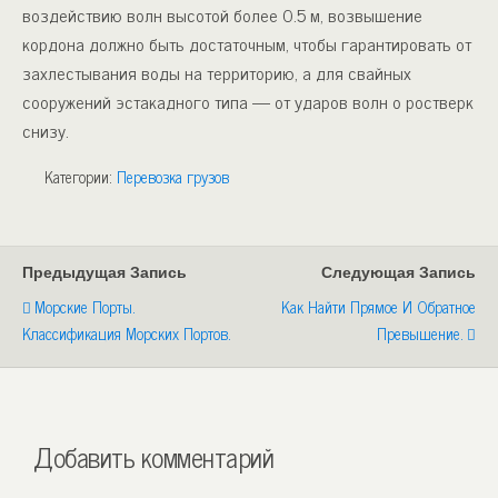
воздействию волн высотой более 0.5 м, возвышение
кордона должно быть до­статочным, чтобы гарантировать от
захлестывания воды на тер­риторию, а для свайных
сооружений эстакадного типа — от уда­ров волн о ростверк
снизу.
Категории:
Перевозка грузов
Предыдущая Запись
Следующая Запись
Морские Порты.
Как Найти Прямое И Обратное
Классификация Морских Портов.
Превышение.
Добавить комментарий