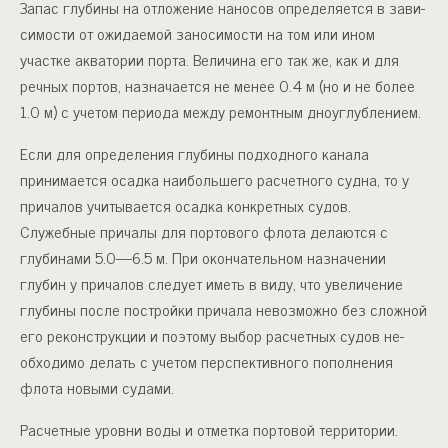
Запас глубины на отложение наносов определяется в зави­
симости от ожидаемой заносимости на том или ином
участке ак­ватории порта. Величина его так же, как и для
речных портов, назначается не менее 0.4 м (но и не более
1.0 м) с учетом перио­да между ремонтным дноуглублением.
Если для определения глубины подходного канала
принимается осадка наибольшего расчетного судна, то у
причалов учитывается осадка конкретных судов.
Служебные причалы для портового флота делаются с
глубинами 5.0—6.5 м. При окон­чательном назначении
глубин у причалов следует иметь в виду, что увеличение
глубины после постройки причала невозможно без сложной
его реконструкции и поэтому выбор расчетных судов не­
обходимо делать с учетом перспективного пополнения
флота но­выми судами.
Расчетные уровни воды и отметка портовой территории.