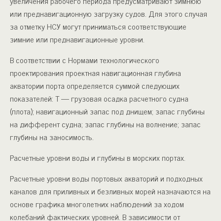
увеличения рабочего периода предусматривают зимнюю
или преднавигационную загрузку судов. Для этого случая
за отметку НСУ могут приниматься соответст­вующие
зимние или преднавигационные уровни.
В соответствии с Нормами технологического
проектирования проектная навигационная глубина
акватории порта определяется суммой следующих
показателей: Т — грузовая осадка расчетного судна
(плота); навигационный запас под днищем; запас глубины
на дифферент судна; запас глубины на волнение; запас
глубины на заносимость.
Расчетные уровни воды и глубины в морских портах.
Расчет­ные уровни воды портовых акваторий и подходных
каналов для приливных и безливных морей назначаются на
основе графика многолетних наблюдений за ходом
колебаний фактических уров­ней. В зависимости от