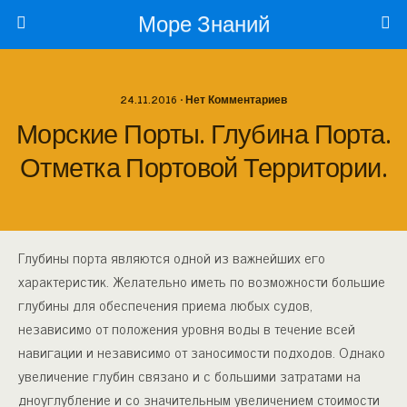
Море Знаний
24.11.2016 • Нет Комментариев
Морские Порты. Глубина Порта.
Отметка Портовой Территории.
Глубины порта являются одной из важнейших его
характери­стик. Желательно иметь по возможности большие
глубины для обеспечения приема любых судов,
независимо от положения уров­ня воды в течение всей
навигации и независимо от заносимости подходов. Однако
увеличение глубин связано и с большими за­тратами на
дноуглубление и со значительным увеличением стои­мости