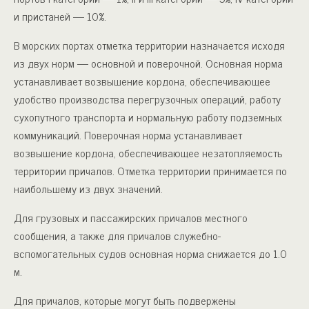
и пристаней — 10%.
В морских портах отметка территории назначается исходя
из двух норм — основной и поверочной. Основная норма
устанавли­вает возвышение кордона, обеспечивающее
удобство производст­ва перегрузочных операций, работу
сухопутного транспорта и нормальную работу подземных
коммуникаций. Поверочная норма устанавливает
возвышение кордона, обеспечивающее незатопляе­мость
территории причалов. Отметка территории принимается по
наибольшему из двух значений.
Для грузовых и пассажирских причалов местного
сообщения, а также для причалов служебно-
вспомогательных судов основ­ная норма снижается до 1.0
м.
Для причалов, которые могут быть подвержены