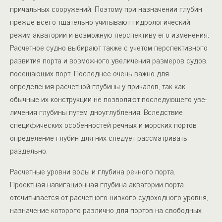
причальных сооружений. Поэтому при назначении глубин
прежде всего тщательно учитывают гидрологический
режим аква­тории и возможную перспективу его изменения.
Расчетное судно выбирают также с учетом перспективного
развития порта и воз­можного увеличения размеров судов,
посещающих порт. Послед­нее очень важно для
определения расчетной глубины у причалов, так как
обычные их конструкции не позволяют последующего уве­
личения глубины путем дноуглубления. Вследствие
специфических особенностей речных и морских портов
определение глубин для них следует рассматривать
раздельно.
Расчетные уровни воды и глубина речного порта.
Проектная навигационная глубина акватории порта
отсчитывается от расчет­ного низкого судоходного уровня,
назначение которого различно для портов на свободных