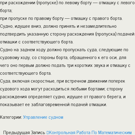
при расхождении (пропуске) по левому борту — отмашку с левого
борта;
при пропуске по правому борту — отмашку с правого борта.
Судно, идущее вниз, должно принять и незамедлительно
подтвердить указанную сторону расхождения (пропуска) подачей
отмашки с соответствующего борта.
Судно на заднем ходу должно пропускать суда, следующие по
судовому ходу, со стороны борта, обращенного к его оси, для
чего оно первым должно подать три коротких звука и отмашку с
соответствующего борта.
Суда, включая скоростные, при встречном движении поперек
судового хода могут расходиться любыми бортами; сторону
расхождения определяет судно, идущее от правого берега, и
показывает ее заблаговременной подачей отмашки.
Категории:
Управление судном
Предыдущая Запись
Контрольная Работа По Математическим