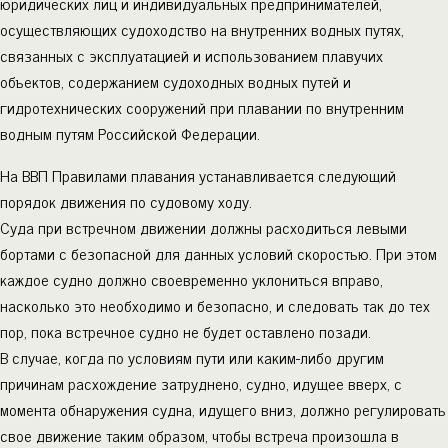
юридических лиц и индивидуальных предпринимателей,
осуществляющих судоходство на внутренних водных путях,
связанных с эксплуатацией и использованием плавучих
объектов, содержанием судоходных водных путей и
гидротехнических сооружений при плавании по внутренним
водным путям Российской Федерации.
На ВВП Правилами плавания устанавливается следующий
порядок движения по судовому ходу.
Суда при встречном движении должны расходиться левыми
бортами с безопасной для данных условий скоростью. При этом
каждое судно должно своевременно уклониться вправо,
насколько это необходимо и безопасно, и следовать так до тех
пор, пока встречное судно не будет оставлено позади.
В случае, когда по условиям пути или каким-либо другим
причинам расхождение затруднено, судно, идущее вверх, с
момента обнаружения судна, идущего вниз, должно регулировать
свое движение таким образом, чтобы встреча произошла в